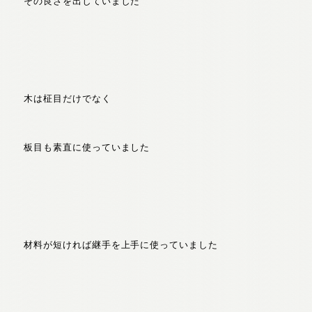
その良さを出していました
木は柾目だけでなく
板目も素直に使っていました
材料が短ければ継手を上手に使っていました