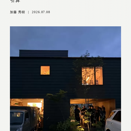
引算
加藤 秀樹
|
2026.07.08