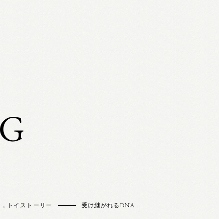
OG
ー，トイストーリー
受け継がれるDNA