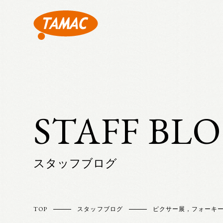
STAFF BL
スタッフブログ
TOP
スタッフブログ
ピクサー展，フォーキ