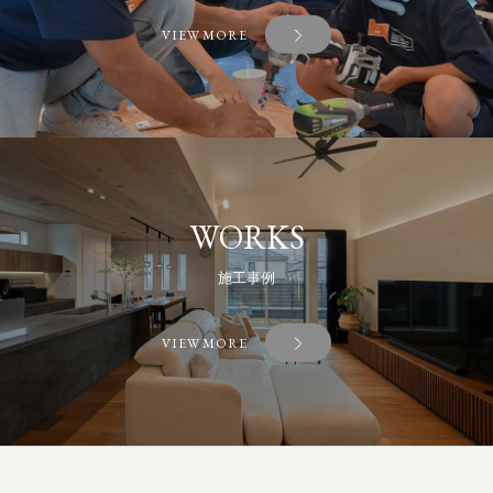
VIEW MORE
WORKS
施工事例
VIEW MORE