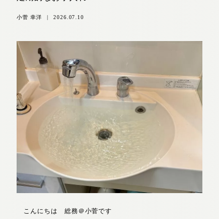
小菅 幸洋
|
2026.07.10
こんにちは 総務＠小菅です