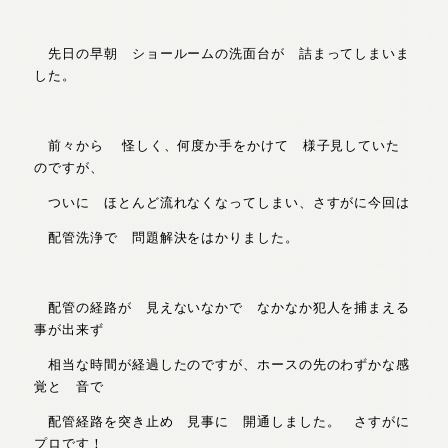
先日の早朝 ショールームの洗面台が 詰まってしまいま
した。
前々から 怪しく、何度か手をかけて 様子見していた
のですが、
ついに ほとんど流れなくなってしまい、さすがに今回は
配管洗浄で 問題解決をはかりました。
配管の経路が 見えないなかで なかなか犯人を捕まえる
事が出来ず
相当な時間が経過したのですが、ホースの先のわずかな感
覚と 音で
配管経路を突き止め 見事に 開通しました。 さすがに
プロです！