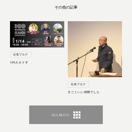
その他の記事
社長ブログ
100人カイギ
社長ブログ
すごくいい仲間でした
ALL BLOG