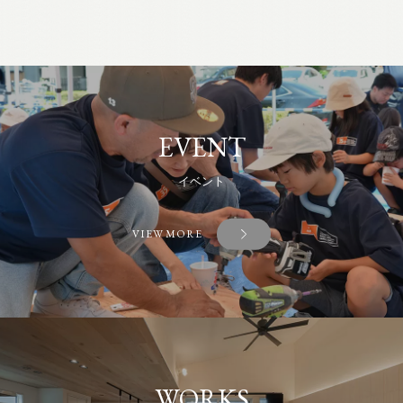
EVENT
イベント
VIEW MORE
WORKS