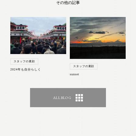
その他の記事
スタッフの素顔
スタッフの素顔
2024年も自分らしく
sunset
ALL BLOG