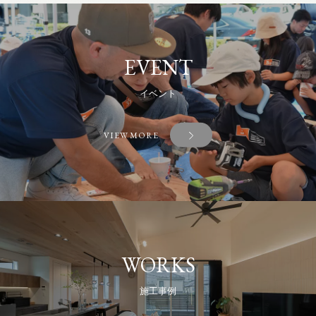
EVENT
イベント
VIEW MORE
WORKS
施工事例