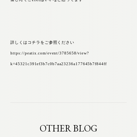
詳しくはコチラをご参照ください
https://peatix.com/event/3785658/view?
k=45321c391ef3b7c0b7aa23236a177645b7f844ff
OTHER BLOG