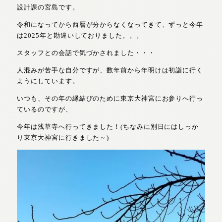
設計課の宮島です。
令和になってから西暦が分からなくなってきて、ずっと今年
は2025年と勘違いしておりました。。。
スタッフとの会話で気づかされました・・・
人混みが苦手な自分ですが、数年前から年明けは初詣に行く
ようにしています。
いつも、その年の縁結びのために東京大神宮にお参りへ行っ
ているのですが、
今年は浅草寺へ行ってきました！(ちなみに別日にはしっか
り東京大神宮に行きました～)