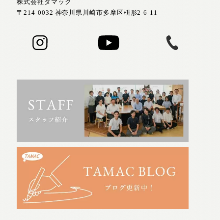
株式会社タマック
〒214-0032 神奈川県川崎市多摩区枡形2-6-11