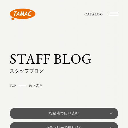
CATALOG
STAFF BLOG
スタッフブログ
TOP
吹上高空