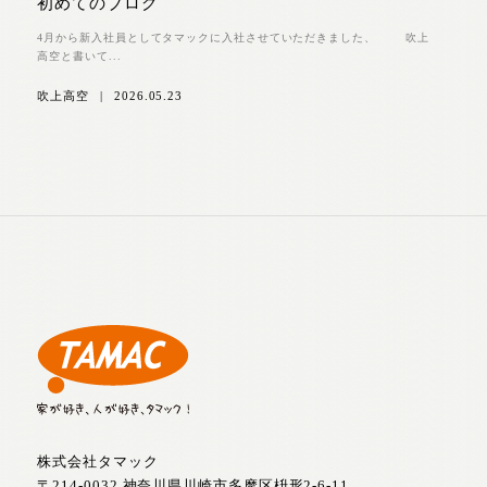
初めてのブログ
4月から新入社員としてタマックに入社させていただきました、 吹上
高空と書いて...
吹上高空
|
2026.05.23
株式会社タマック
〒214-0032 神奈川県川崎市多摩区枡形2-6-11