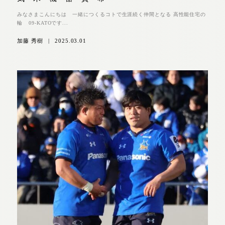
みなさまこんにちは 一緒につくるコトで生涯続く仲間となる 高性能住宅の
輪 09-KATOです...
加藤 秀樹
|
2025.03.01