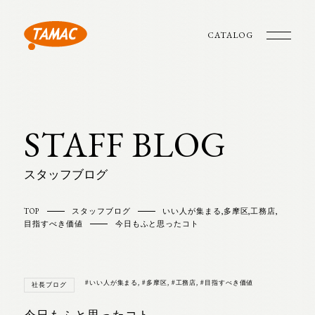
CATALOG
STAFF BLOG
スタッフブログ
TOP
スタッフブログ
いい人が集まる
,
多摩区
,
工務店
,
目指すべき価値
今日もふと思ったコト
#いい人が集まる
,
#多摩区
,
#工務店
,
#目指すべき価値
社長ブログ