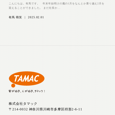
こんにちは。有馬です。 年末年始明けの魔の1月をなんとか乗り越え2月を
迎えることができました。 まだ社長か...
有馬 萌笑
|
2025.02.01
株式会社タマック
〒214-0032 神奈川県川崎市多摩区枡形2-6-11