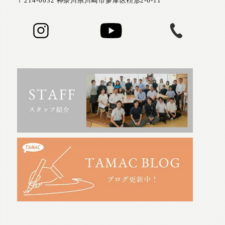
〒214-0032 神奈川県川崎市多摩区枡形2-6-11