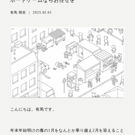
ボードゲームならお任せを
有馬 萌笑
|
2025.02.01
こんにちは。有馬です。
年末年始明けの魔の1月をなんとか乗り越え2月を迎えること