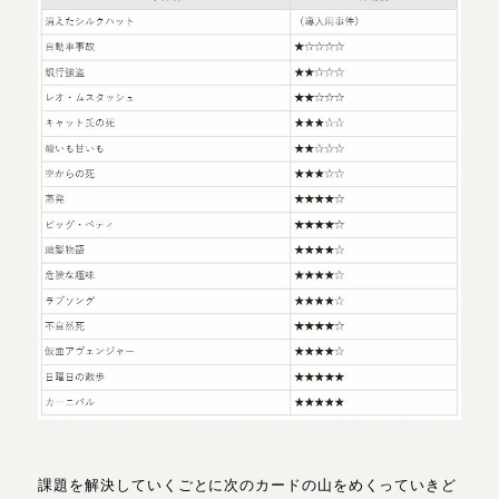
課題を解決していくごとに次のカードの山をめくっていきど