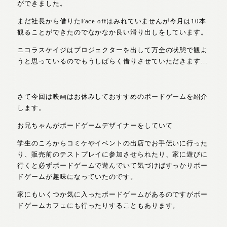
ができました。
まだ社長から借りたFace offはみれていませんが今月は10本
観ることができたのでなかなか良い滑り出しをしています。
ニコラスケイジはプロジェクターを出して万全の状態で観よ
うと思っているのでもうしばらく借りさせていただきます…
さて今回は映画はお休みしておすすめのボードゲームを紹介
します。
お兄ちゃんがボードゲームデザイナーをしていて
学生のころからコミケやイベントの出店でお手伝いに行った
り、販売前のテストプレイに参加させられたり、家に遊びに
行くと必ずボードゲームで遊んでいて気づけばすっかりボー
ドゲームが趣味になっていたのです。
家にもいくつか気に入ったボードゲームがあるのですがボー
ドゲームカフェにも行ったりすることもあります。