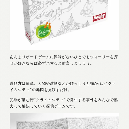
あんまりボードゲームに興味がないひとでもウォーリーを探
せが好きならば必ずハマると断言しましょう。
遊び方は簡単。
人物や建物などがびっしりと描かれた“クラ
イムシティ”の地図を見渡すだけ。
犯罪が潜む街“クライムシティ”で発生する
事件をみんなで協
力して解決していく探偵ゲームです。