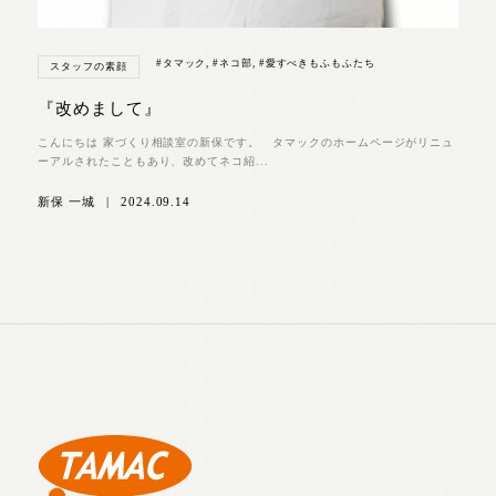
#タマック
,
#ネコ部
,
#愛すべきもふもふたち
スタッフの素顔
『改めまして』
こんにちは 家づくり相談室の新保です。 タマックのホームページがリニュ
ーアルされたこともあり、改めてネコ紹...
新保 一城
|
2024.09.14