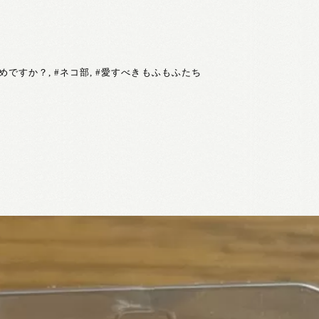
めですか？
,
#ネコ部
,
#愛すべきもふもふたち