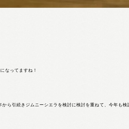
噂になってますね！
年から引続きジムニーシエラを検討に検討を重ねて、今年も検