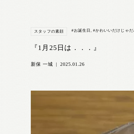
#お誕生日
,
#かわいいだけじゃだ
スタッフの素顔
『1月25日は．．．』
新保 一城
|
2025.01.26