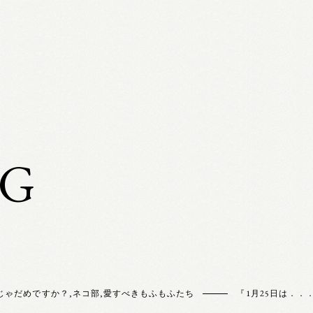
OG
じゃだめですか？
,
ネコ部
,
愛すべきもふもふたち
『1月25日は．．