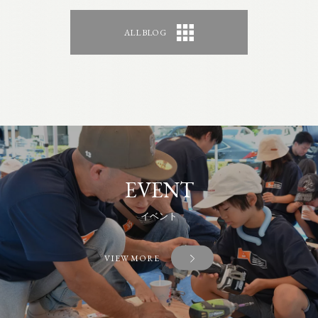
ALL BLOG
EVENT
イベント
VIEW MORE