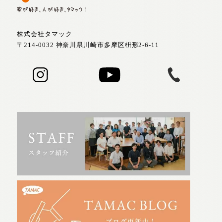
株式会社タマック
〒214-0032 神奈川県川崎市多摩区枡形2-6-11