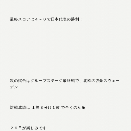
最終スコアは４－０で日本代表の勝利！
次の試合はグループステージ最終戦で、北欧の強豪スウェー
デン
対戦成績は １勝３分け１敗 で全くの互角
２６日が楽しみです