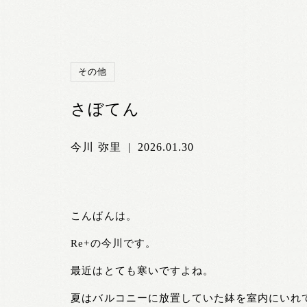
その他
さぼてん
今川 弥里
|
2026.01.30
こんばんは。
Re+の今川です。
最近はとても寒いですよね。
夏はバルコニーに放置していた鉢を室内にいれ