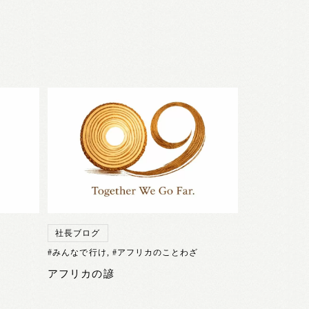
社長ブログ
#みんなで行け
,
#アフリカのことわざ
アフリカの諺