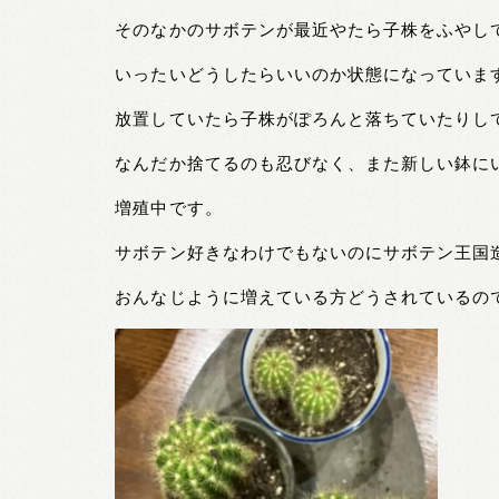
そのなかのサボテンが最近やたら子株をふやし
いったいどうしたらいいのか状態になっていま
放置していたら子株がぽろんと落ちていたりし
なんだか捨てるのも忍びなく、また新しい鉢に
増殖中です。
サボテン好きなわけでもないのにサボテン王国
おんなじように増えている方どうされているの