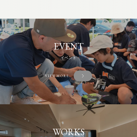
EVENT
イベント
VIEW MORE
WORKS