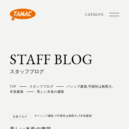
CATALOG
STAFF BLOG
スタッフブログ
TOP
スタッフブログ
パッシブ建築
,
可能性は無限大
,
木造建築
美しい木造の建築
#パッシブ建築
,
#可能性は無限大
,
#木造建築
社長ブログ