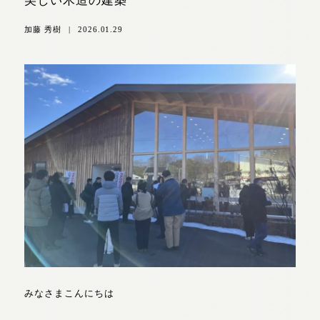
美しい木造の建築
加藤 秀樹
|
2026.01.29
みなさまこんにちは