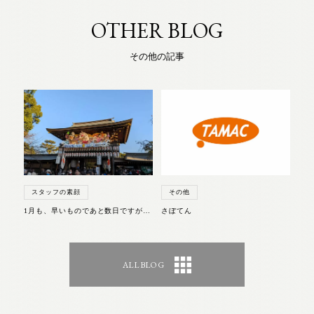
OTHER BLOG
その他の記事
スタッフの素顔
その他
1月も、早いものであと数日ですが・・・
さぼてん
ALL BLOG