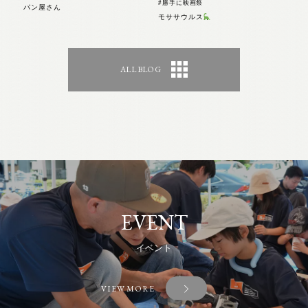
#勝手に映画祭
パン屋さん
モササウルス
ALL BLOG
EVENT
イベント
VIEW MORE