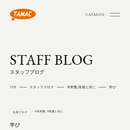
CATALOG
STAFF BLOG
スタッフブログ
TOP
スタッフブログ
市村塾
,
現場と共に
学び
#市村塾
,
#現場と共に
社長ブログ
学び