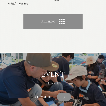
やれば できるな
ALL BLOG
EVENT
イベント
VIEW MORE