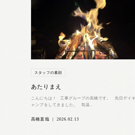
スタッフの素顔
あたりまえ
こんにちは！ 工事グループの高橋です。 先日デイ
ャンプをしてきました。 気温...
高橋直哉
|
2026.02.13