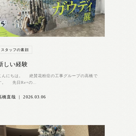
スタッフの素顔
新しい経験
こんにちは。 絶賛花粉症の工事グループの高橋で
す。 先日Re+の...
高橋直哉
|
2026.03.06