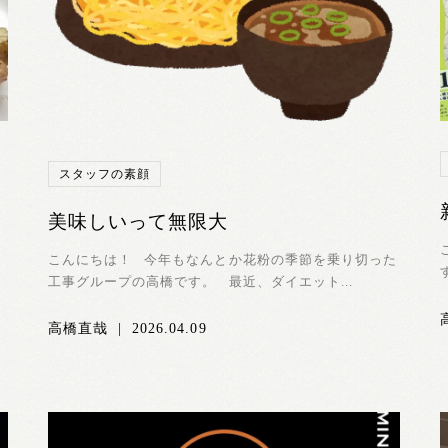
スタッフの素顔
美味しいって無限大
こんにちは！ 今年もなんとか花粉の季節を乗り切った
工事グループの高橋です。 最近、ダイエット...
高橋直哉
|
2026.04.09