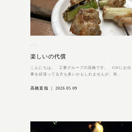
楽しいの代償
こんにちは。 工事グループの高橋です。 GWにお仕
事を頑張ってる方も多いかもしれませんが、有...
高橋直哉
|
2026.05.09