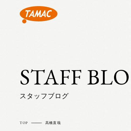
STAFF BL
スタッフブログ
TOP
高橋直哉