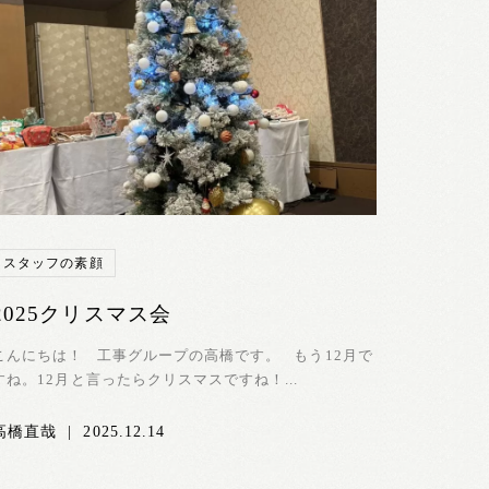
スタッフの素顔
2025クリスマス会
こんにちは！ 工事グループの高橋です。 もう12月で
すね。12月と言ったらクリスマスですね！...
高橋直哉
|
2025.12.14