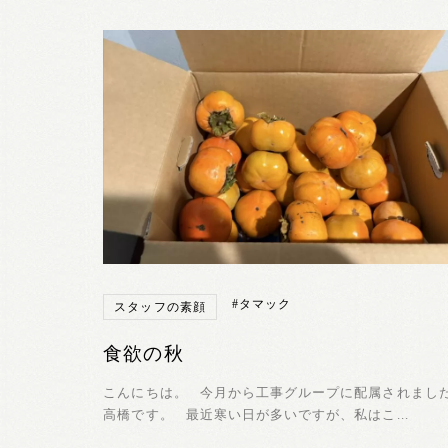
#タマック
スタッフの素顔
食欲の秋
こんにちは。 今月から工事グループに配属されまし
高橋です。 最近寒い日が多いですが、私はこ...