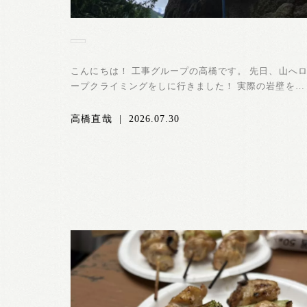
こんにちは！ 工事グループの高橋です。 先日、山へ
ープクライミングをしに行きました！ 実際の岩壁を登
った経験はまだ少な...
高橋直哉
|
2026.07.30