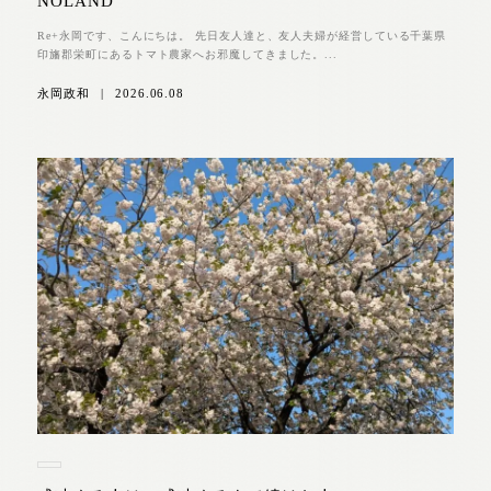
NOLAND
Re+永岡です、こんにちは。 先日友人達と、友人夫婦が経営している千葉県
印旛郡栄町にあるトマト農家へお邪魔してきました。...
永岡政和
|
2026.06.08