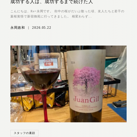
成功する人は、成功するまで続けた人
こんにちは、Re+永岡です。 街中の桜がだいぶ散った頃、友人たちと若干の
葉桜覚悟で新宿御苑に行ってきました。 相変わらず...
永岡政和
|
2026.05.22
スタッフの素顔