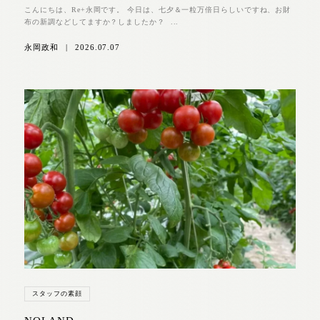
こんにちは、Re+永岡です。 今日は、七夕＆一粒万倍日らしいですね、お財
布の新調などしてますか？しましたか？ ...
永岡政和
|
2026.07.07
スタッフの素顔