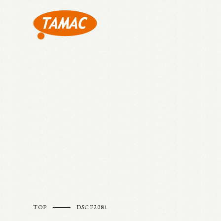
TOP
DSCF2081