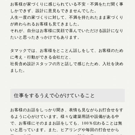
お客様が家づくりに感じられている不安・不満をただ聞く事
しかできず、設計に意見もできませんでした。
人生一度の家づくりに対して、不満を持たれたまま家づくり
が終わられるお客様も見てきました。
それが、自分はお客様に笑顔で喜んでいただける設計になり
たいと思ったきっかけでもあります。
タマックでは、お客様をとことん話しをして、お客様のため
に考え・行動ができる会社だと、
社長含め設計スタッフの方と話しで感じたため、入社を決め
ました。
仕事をするうえで心がけていること
お客様のお話をしっかり聞き、表情も見ながらお打合せをす
るように心がけています。様々な建築用語や設備がある中
で、お客様にそのままお話をしても、100％伝わることは無
いと思っています。また、ヒアリングや毎回の打合せから