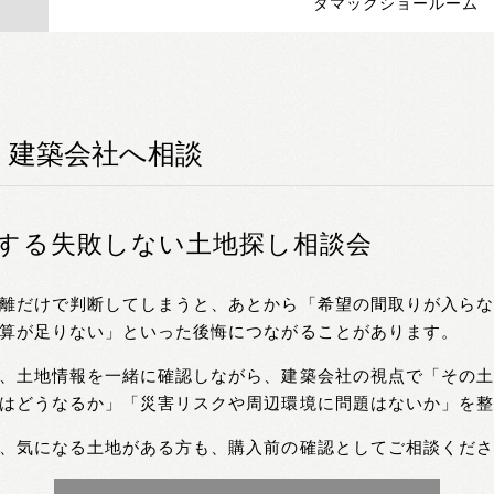
タマックショールーム
、建築会社へ相談
する失敗しない土地探し相談会
離だけで判断してしまうと、あとから「希望の間取りが入ら
算が足りない」といった後悔につながることがあります。
、土地情報を一緒に確認しながら、建築会社の視点で「その
はどうなるか」「災害リスクや周辺環境に問題はないか」を
、気になる土地がある方も、購入前の確認としてご相談くだ