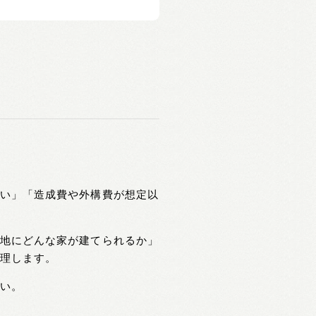
ない」「造成費や外構費が想定以
土地にどんな家が建てられるか」
整理します。
さい。