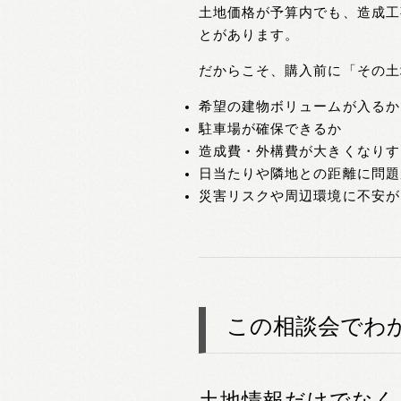
土地価格が予算内でも、造成工
とがあります。
だからこそ、購入前に「その土
希望の建物ボリュームが入るか
駐車場が確保できるか
造成費・外構費が大きくなりす
日当たりや隣地との距離に問題
災害リスクや周辺環境に不安が
この相談会でわ
土地情報だけでなく