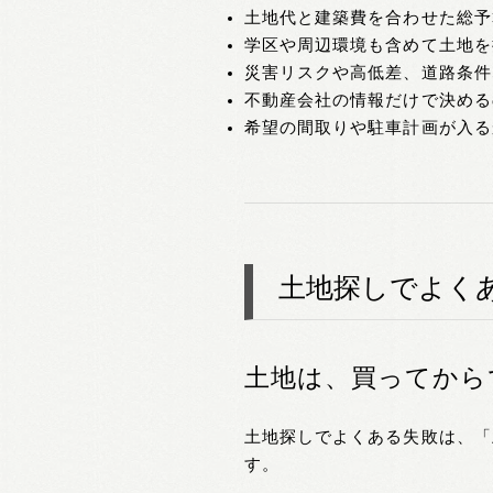
土地代と建築費を合わせた総予
学区や周辺環境も含めて土地を
災害リスクや高低差、道路条件
不動産会社の情報だけで決める
希望の間取りや駐車計画が入る
土地探しでよく
土地は、買ってから
土地探しでよくある失敗は、「
す。