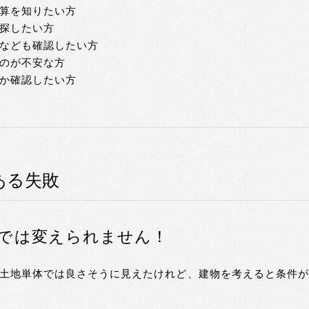
算を知りたい方
探したい方
なども確認したい方
のが不安な方
か確認したい方
ある失敗
では変えられません！
土地単体では良さそうに見えたけれど、建物を考えると条件