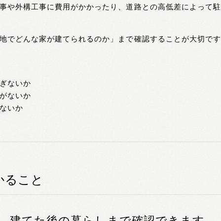
事や外構工事に費用がかかったり、道路との高低差によって
地でどんな家が建てられるのか」まで確認することが大切で
ぎないか
がないか
ないか
かること
、建てた後の暮らしまで確認できます。