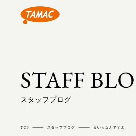
STAFF BL
スタッフブログ
TOP
スタッフブログ
良い人なんですよ