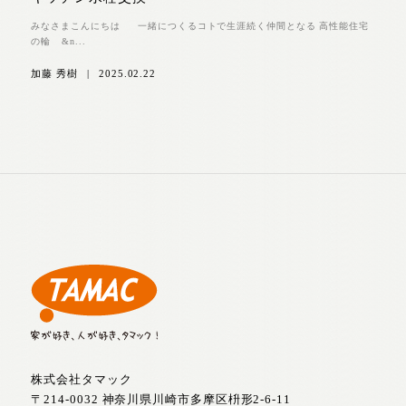
みなさまこんにちは 一緒につくるコトで生涯続く仲間となる 高性能住宅
の輪 &n...
加藤 秀樹
|
2025.02.22
株式会社タマック
〒214-0032 神奈川県川崎市多摩区枡形2-6-11