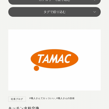
#職人さんてカッコいい
,
#職人さんの技術
社長ブログ
キッチン水栓交換