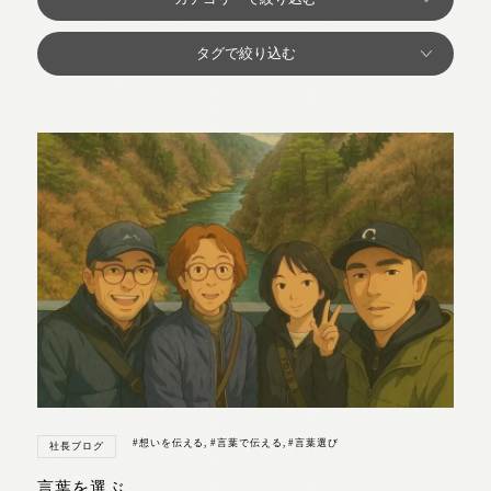
#想いを伝える
,
#言葉で伝える
,
#言葉選び
社長ブログ
言葉を選ぶ