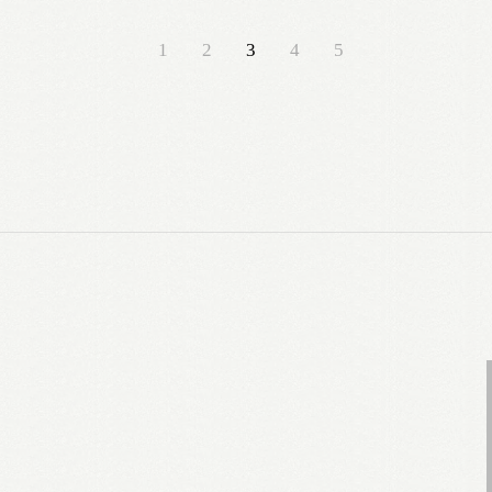
1
2
3
4
5