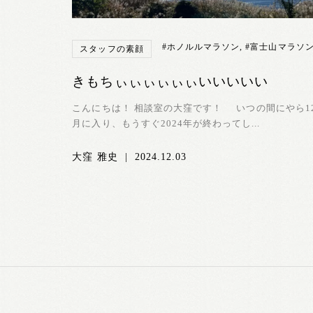
#ホノルルマラソン
,
#富士山マラソ
スタッフの素顔
きもちぃぃぃぃぃぃいいいいい
こんにちは！ 相談室の大窪です！ いつの間にやら1
月に入り、もうすぐ2024年が終わってし...
大窪 雅史
|
2024.12.03