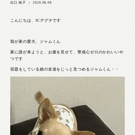
出口 暁子
|
2026.06.08
こんにちは、ICデグチです
我が家の愛犬、ジャムくん
家に誰が来ようと、お腹を見せて、警戒心ゼロのかわいいや
つです
宿題をしている娘の友達をじっと見つめるジャムくん・・