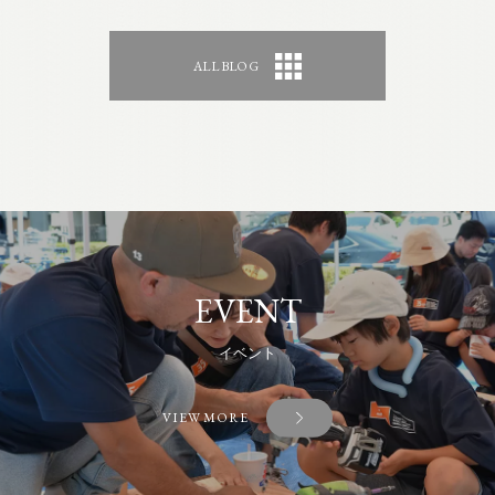
ALL BLOG
EVENT
イベント
VIEW MORE