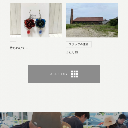
スタッフの素顔
待ちわびて…
ふたり旅
ALL BLOG