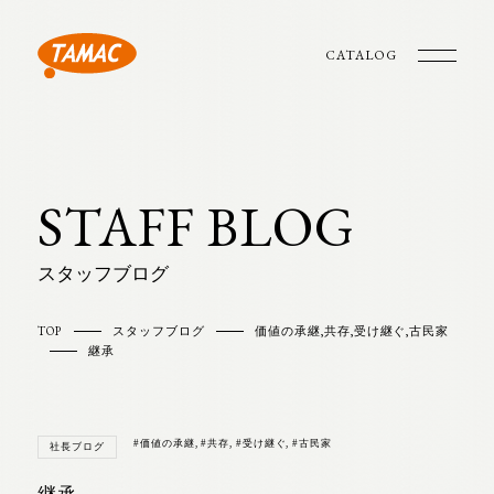
CATALOG
STAFF BLOG
スタッフブログ
TOP
スタッフブログ
価値の承継
,
共存
,
受け継ぐ
,
古民家
継承
#価値の承継
,
#共存
,
#受け継ぐ
,
#古民家
社長ブログ