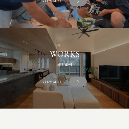
VIEW MORE
WORKS
施工事例
VIEW MORE