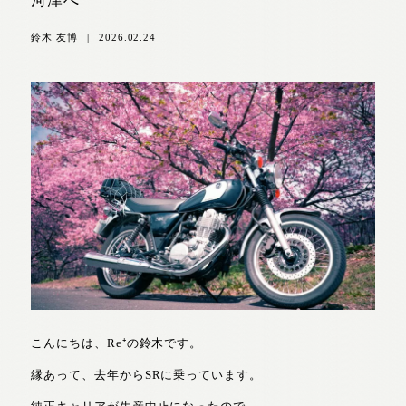
河津へ
鈴木 友博
|
2026.02.24
こんにちは、Re⁺の鈴木です。
縁あって、去年からSRに乗っています。