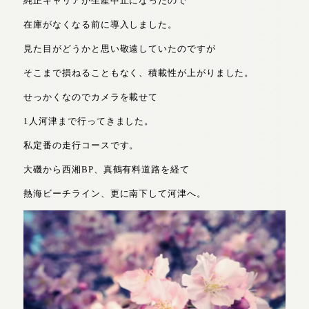
純正キャリアが生産中止になったので
在庫がなくなる前に導入しました。
見た目がどうかと思い敬遠していたのですが
そこまで損ねることもなく、積載性が上がりました。
せっかくなのでカメラを載せて
1人河津まで行ってきました。
私定番の走行コースです。
大磯から西湘BP、真鶴有料道路を経て
熱海ビーチライン、更に南下して河津へ。