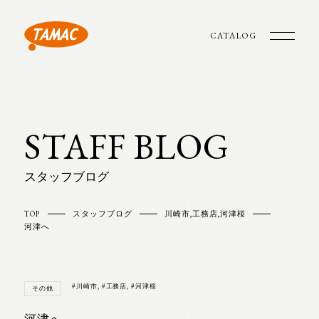
CATALOG
STAFF BLOG
スタッフブログ
TOP
スタッフブログ
川崎市
,
工務店
,
河津桜
河津へ
#川崎市
,
#工務店
,
#河津桜
その他