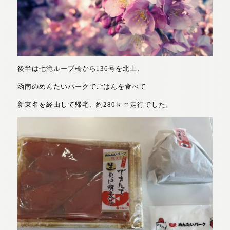
後半は七滝ループ橋から136号を北上、
函南のめんたいパークでごはんを食べて
新東名を経由して帰宅、約280ｋｍ走行でした。