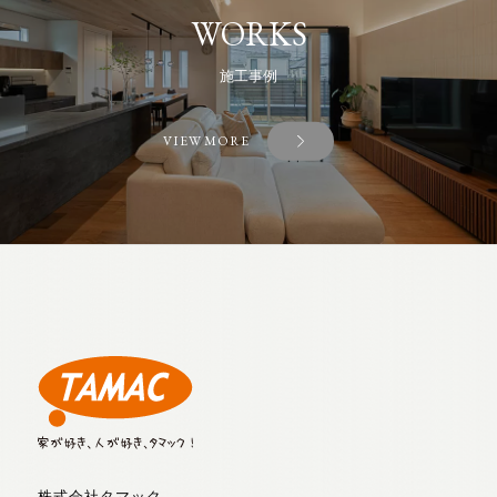
WORKS
施工事例
VIEW MORE
株式会社タマック