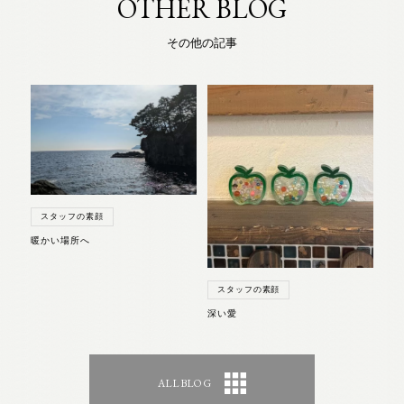
OTHER BLOG
その他の記事
スタッフの素顔
暖かい場所へ
スタッフの素顔
深い愛
ALL BLOG