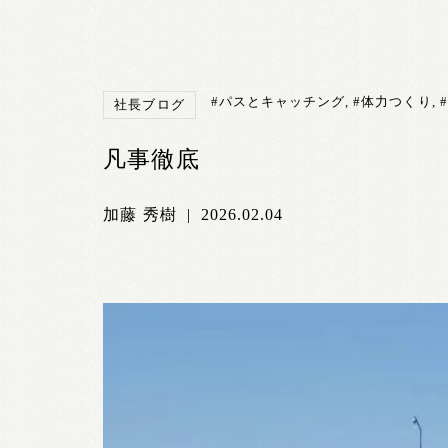
#パスとキャッチング
,
#体力つくり
,
社長ブログ
凡事徹底
加藤 秀樹
|
2026.02.04