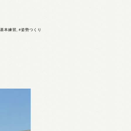
#基本練習
,
#姿勢つくり