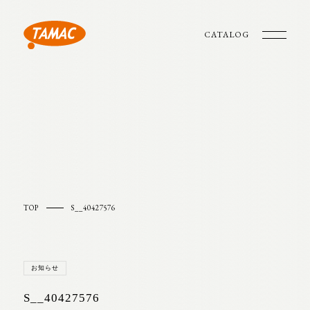
CATALOG
TOP
S__40427576
お知らせ
S__40427576