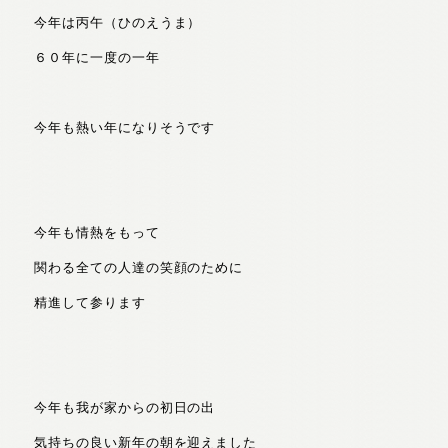
今年は丙午（ひのえうま）
６０年に一度の一年
今年も熱い年になりそうです
今年も情熱をもって
関わる全ての人達の笑顔のために
精進して参ります
今年も我が家からの初日の出
気持ちの良い新年の朝を迎えました