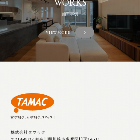
WORKS
施工事例
VIEW MORE
株式会社タマック
〒214-0032 神奈川県川崎市多摩区枡形2-6-11