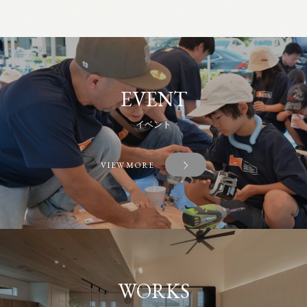
EVENT
イベント
VIEW MORE
WORKS