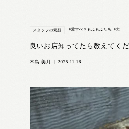
#愛すべきもふもふたち
,
#犬
スタッフの素顔
良いお店知ってたら教えてください
木島 美月
|
2025.11.16