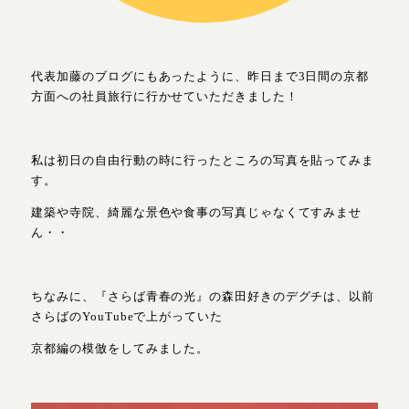
代表加藤のブログにもあったように、昨日まで3日間の京都
方面への社員旅行に行かせていただきました！
私は初日の自由行動の時に行ったところの写真を貼ってみま
す。
建築や寺院、綺麗な景色や食事の写真じゃなくてすみませ
ん・・
ちなみに、『さらば青春の光』の森田好きのデグチは、以前
さらばのYouTubeで上がっていた
京都編の模倣をしてみました。