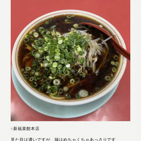
↑新福菜館本店
見た目は濃いですが、味はめちゃくちゃあっさりです