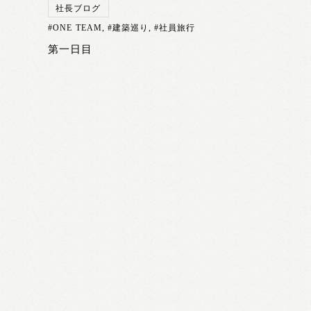
社長ブログ
#ONE TEAM
,
#建築巡り
,
#社員旅行
第一日目