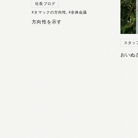
社長ブログ
#タマックの方向性
,
#全体会議
方向性を示す
スタッ
おいぬ