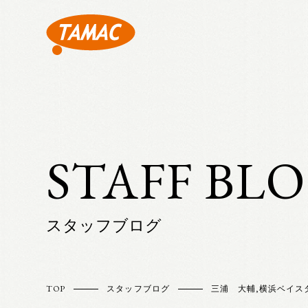
STAFF BL
スタッフブログ
TOP
スタッフブログ
三浦 大輔
,
横浜ベイス