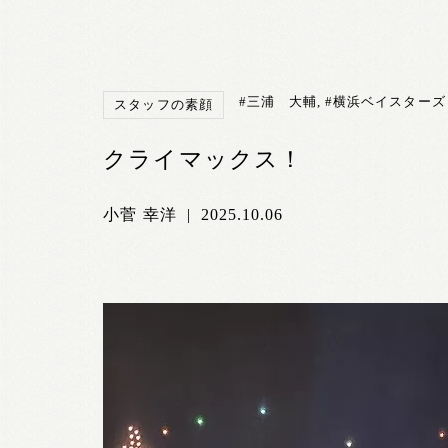
#三浦 大輔
,
#横浜ベイスターズ
スタッフの素顔
クライマックス！
小菅 幸洋
|
2025.10.06