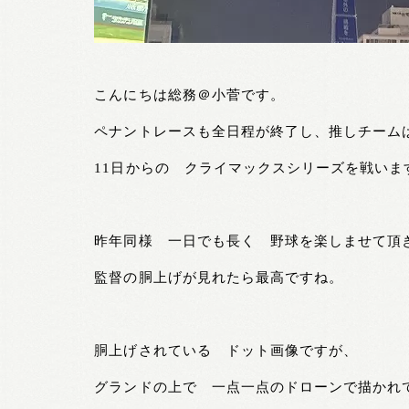
こんにちは総務＠小菅です。
ペナントレースも全日程が終了し、推しチーム
11日からの クライマックスシリーズを戦いま
昨年同様 一日でも長く 野球を楽しませて頂
監督の胴上げが見れたら最高ですね。
胴上げされている ドット画像ですが、
グランドの上で 一点一点のドローンで描かれ