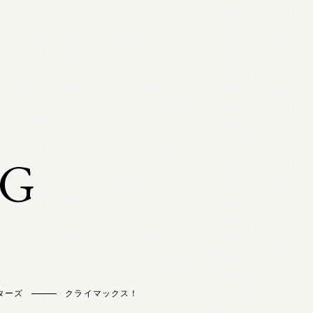
OG
ターズ
クライマックス！