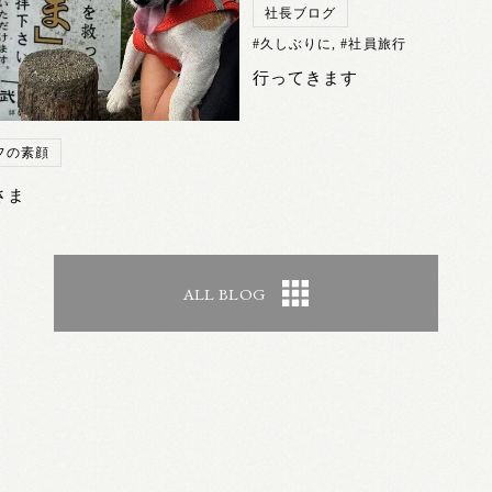
社長ブログ
#久しぶりに
,
#社員旅行
行ってきます
フの素顔
さま
ALL BLOG