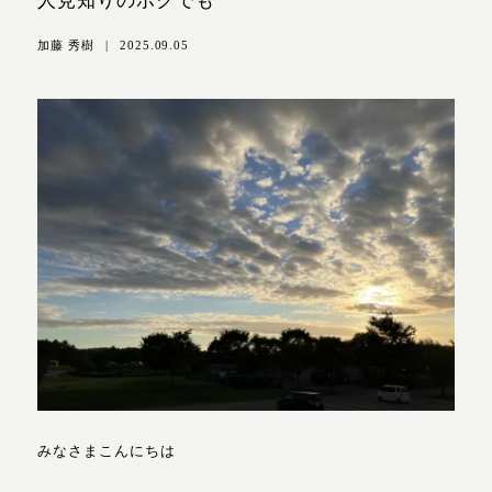
人見知りのボクでも
加藤 秀樹
|
2025.09.05
みなさまこんにちは