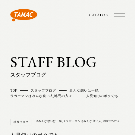
CATALOG
STAFF BLOG
スタッフブログ
TOP
スタッフブログ
みんな想いは一緒
,
ラガーマンはみんな良い人
,
地元の方々
人見知りのボクでも
#みんな想いは一緒
,
#ラガーマンはみんな良い人
,
#地元の方々
社長ブログ