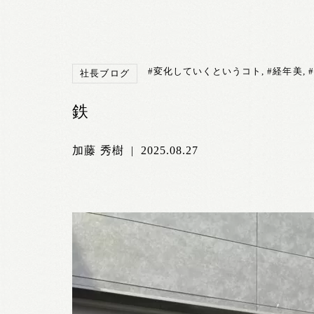
#変化していくというコト
,
#経年美
,
社長ブログ
鉄
加藤 秀樹
|
2025.08.27