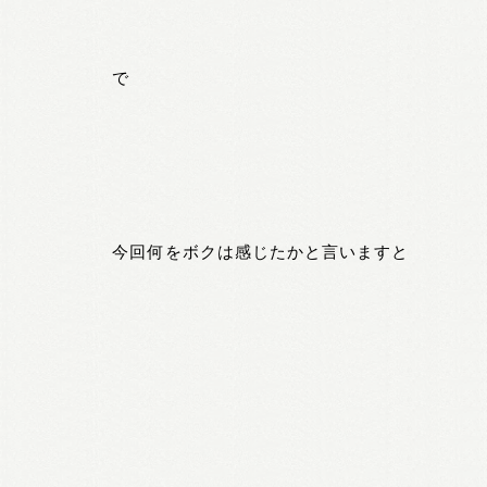
で
今回何をボクは感じたかと言いますと