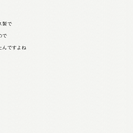
ス製で
ので
たんですよね