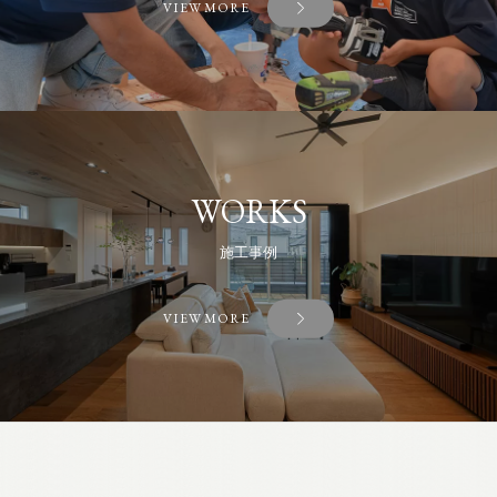
VIEW MORE
WORKS
施工事例
VIEW MORE