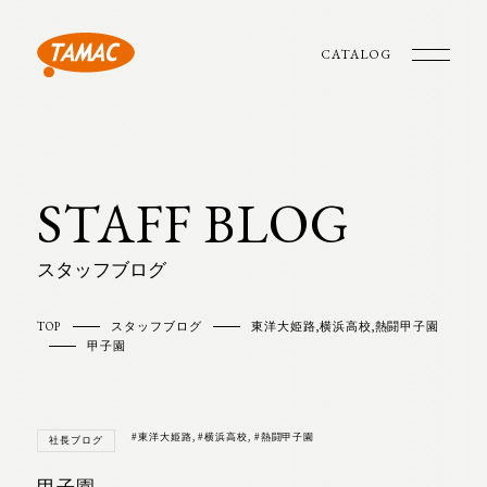
CATALOG
STAFF BLOG
スタッフブログ
TOP
スタッフブログ
東洋大姫路
,
横浜高校
,
熱闘甲子園
甲子園
#東洋大姫路
,
#横浜高校
,
#熱闘甲子園
社長ブログ