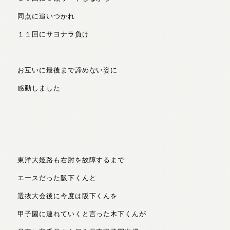
同点に追いつかれ
１１回にサヨナラ負け
お互いに最後まで諦めない姿に
感動しました
東洋大姫路も右肘を故障するまで
エースだった阪下くんと
選抜大会後に今度は阪下くんを
甲子園に連れていくと言った木下くんが