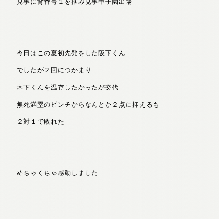
見事に背番号１を掴み見事甲子園出場
今日はこの夏初先発をした阪下くん
でしたが２回につかまり
木下くんを温存したかったが交代
無死満塁のピンチからなんとか２点に抑えるも
２対１で敗れた
めちゃくちゃ感動しました