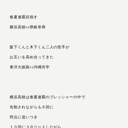
春夏連覇目指す
横浜高校vs県岐阜商
阪下くんと木下くん二人の投手が
お互いを高め合ってきた
東洋大姫路vs沖縄尚学
横浜高校は春夏連覇のプレッシャーの中で
先制されながらも６回に
同点に追いつき
１０回に３点リードしながら