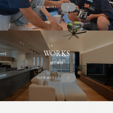
VIEW MORE
WORKS
施工事例
VIEW MORE