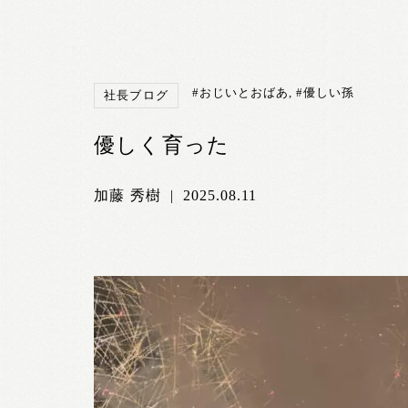
#おじいとおばあ
,
#優しい孫
社長ブログ
優しく育った
加藤 秀樹
|
2025.08.11