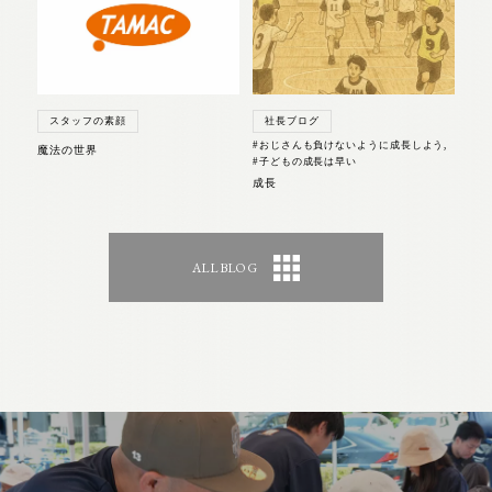
スタッフの素顔
社長ブログ
#おじさんも負けないように成長しよう
,
魔法の世界
#子どもの成長は早い
成長
ALL BLOG