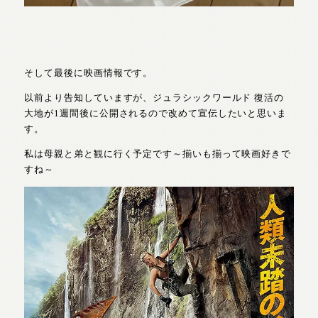
そして最後に映画情報です。
以前より告知していますが、ジュラシックワールド 復活の
大地が1週間後に公開されるので改めて宣伝したいと思いま
す。
私は母親と弟と観に行く予定です～揃いも揃って映画好きで
すね～