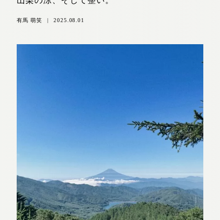
山梨の涼、そして整い。
有馬 萌笑
|
2025.08.01