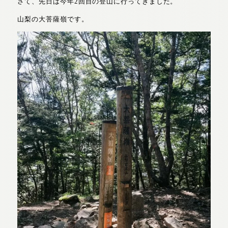
さて、先日は今年2回目の登山に行ってきました。
山梨の大菩薩嶺です。