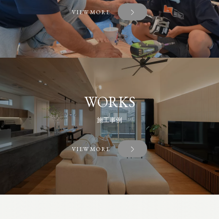
VIEW MORE
WORKS
施工事例
VIEW MORE