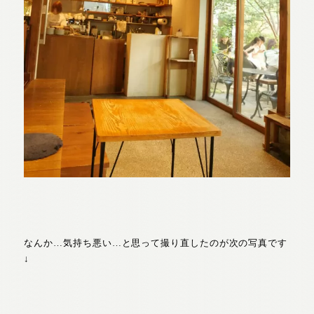
なんか…気持ち悪い…と思って撮り直したのが次の写真です
↓