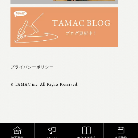
プライバシーポリシー
© TAMAC inc. All Rights Reserved.
施工事例
カタログ請求
来場予約
イベント