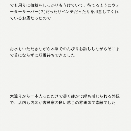
でも周りに植栽をしっかりもうけていて、待てるようにウォ
ーターサーバー(？)だったりベンチだったりを用意してくれ
ているお店だったので
お水もいただきながら木陰でのんびりお話ししながらそこま
で苦にならずに順番待ちできました
大通りから一本入っただけで凄く静かで緑も感じられる外観
で、店内も内装が古民家の良い感じの雰囲気で素敵でした