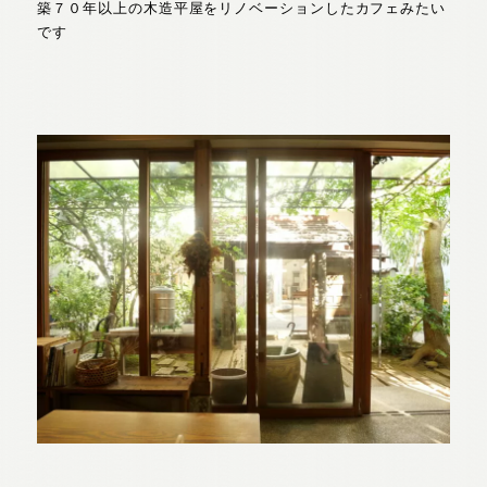
築７０年以上の木造平屋をリノベーションしたカフェみたい
です