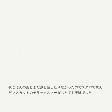
夜ごはんのあとまだ少し話したりなかったのでスタバで飲ん
だマスカットのチラックスソーダもとても美味でした