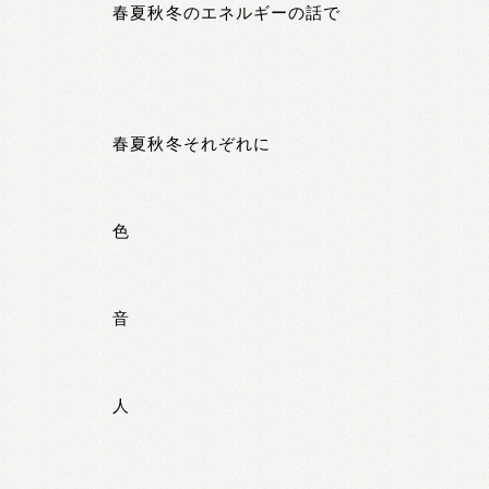
春夏秋冬のエネルギーの話で
春夏秋冬それぞれに
色
音
人