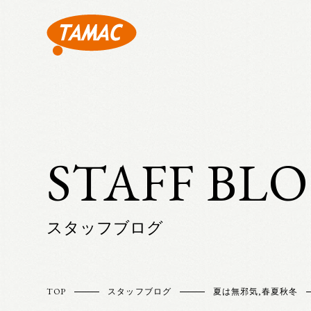
STAFF BL
スタッフブログ
TOP
スタッフブログ
夏は無邪気
,
春夏秋冬