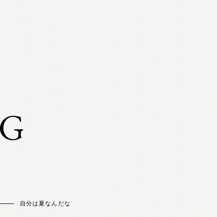
OG
自分は夏なんだな