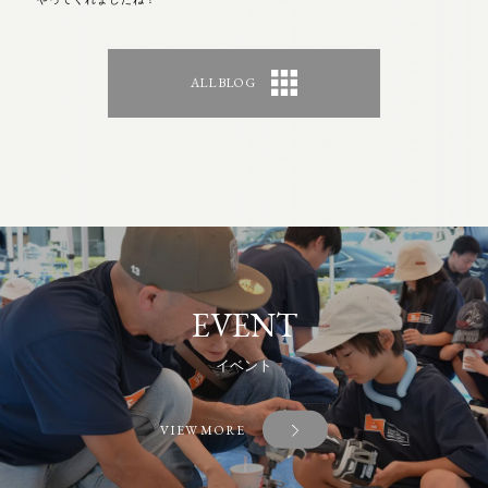
ALL BLOG
EVENT
イベント
VIEW MORE