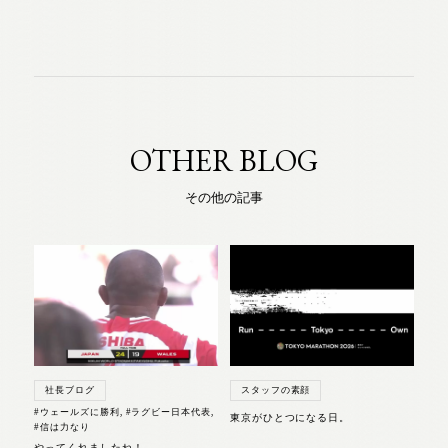
OTHER BLOG
その他の記事
社長ブログ
スタッフの素顔
#ウェールズに勝利
,
#ラグビー日本代表
,
東京がひとつになる日。
#信は力なり
やってくれましたね！