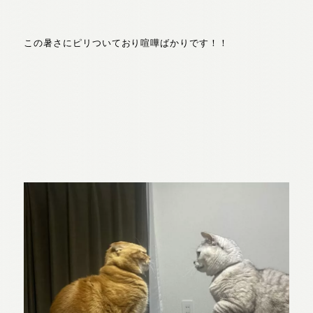
この暑さにピリついており喧嘩ばかりです！！