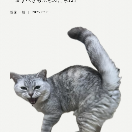
『愛すべきもふもふたち12』
新保 一城
|
2025.07.05