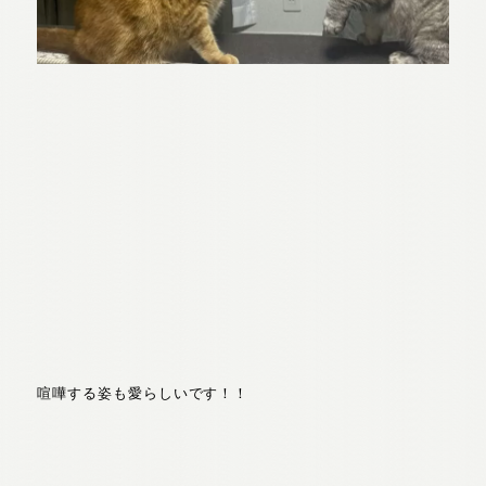
喧嘩する姿も愛らしいです！！