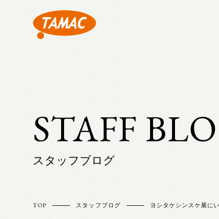
STAFF BL
スタッフブログ
TOP
スタッフブログ
ヨシタケシンスケ展に