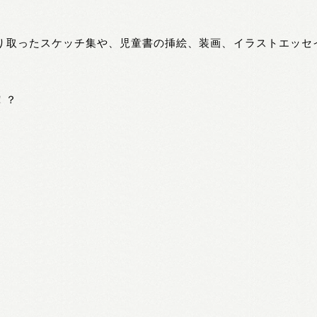
切り取ったスケッチ集や、児童書の挿絵、装画、イラストエ
！？