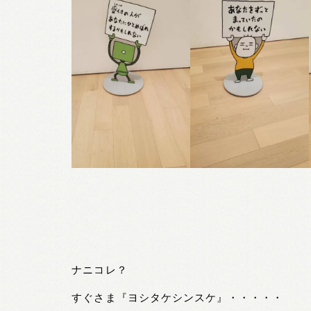
ナニコレ？
すぐさま『ヨシタケシンスケ』・・・・・