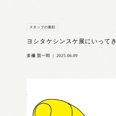
スタッフの素顔
ヨシタケシンスケ展にいって
多禰 賢一郎
|
2025.06.09