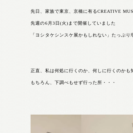
先日、家族で東京、京橋に有る
CREATIVE 
先週の6月3日(火)まで開催していました
「ヨシタケシンスケ展かもしれない」たっぷり
正直、私は何処に行くのか、何しに行くのかも
もちろん、下調べもせず行った所・・・