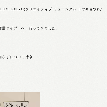
MUSEUM TOKYO(クリエイティブ ミュージアム トウキョウ)で
増量タイプ へ、行ってきました。
知らずについて行き