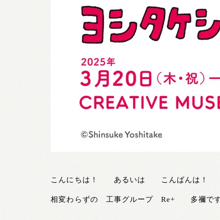
こんにちは！ あるいは こんばんは！
相変わらずの 工事グループ Re+ 多禰で